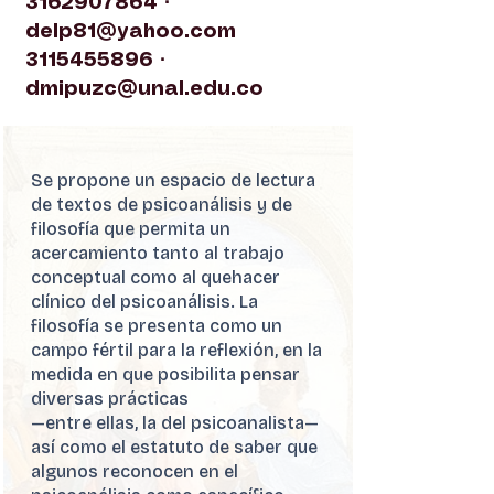
3162907864
·
delp81@yahoo.com
3115455896
·
dmipuzc@unal.edu.co
Se propone un espacio de lectura
de textos de psicoanálisis y de
filosofía que permita un
acercamiento tanto al trabajo
conceptual como al quehacer
clínico del psicoanálisis. La
filosofía se presenta como un
campo fértil para la reflexión, en la
medida en que posibilita pensar
diversas prácticas
—entre ellas, la del psicoanalista—
así como el estatuto de saber que
algunos reconocen en el