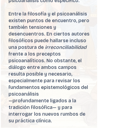
psicoanálisis como específico.
Entre la filosofía y el psicoanálisis
existen puntos de encuentro, pero
también tensiones y
desencuentros. En ciertos autores
filosóficos puede hallarse incluso
una postura de
irreconciliabilidad
frente a los preceptos
psicoanalíticos. No obstante, el
diálogo entre ambos campos
resulta posible y necesario,
especialmente para revisar los
fundamentos epistemológicos del
psicoanálisis
—profundamente ligados a la
tradición filosófica— y para
interrogar los nuevos rumbos de
su práctica clínica.
Este espacio está dirigido a