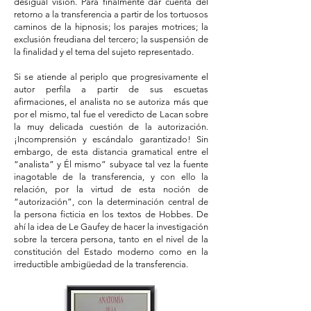
desigual visión. Para finalmente dar cuenta del
retorno a la transferencia a partir de los tortuosos
caminos de la hipnosis; los parajes motrices; la
exclusión freudiana del tercero; la suspensión de
la finalidad y el tema del sujeto representado.
Si se atiende al periplo que progresivamente el
autor perfila a partir de sus escuetas
afirmaciones, el analista no se autoriza más que
por el mismo, tal fue el veredicto de Lacan sobre
la muy delicada cuestión de la autorización.
¡Incomprensión y escándalo garantizado! Sin
embargo, de esta distancia gramatical entre el
“analista” y Él mismo” subyace tal vez la fuente
inagotable de la transferencia, y con ello la
relación, por la virtud de esta noción de
“autorización”, con la determinación central de
la persona ficticia en los textos de Hobbes. De
ahí la idea de Le Gaufey de hacer la investigación
sobre la tercera persona, tanto en el nivel de la
constitución del Estado moderno como en la
irreductible ambigüedad de la transferencia.