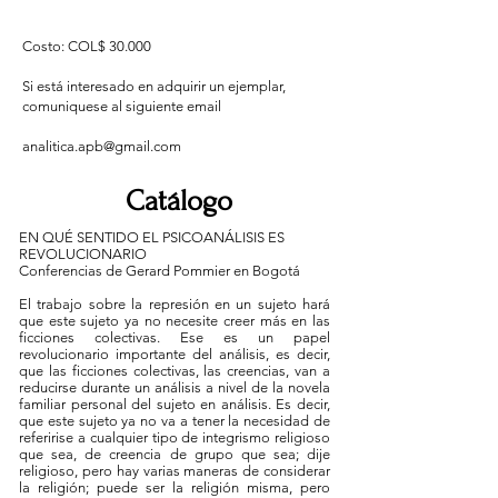
Costo: COL$ 30.000
Si está interesado en adquirir un ejemplar,
comuniquese al siguiente email
analitica.apb@gmail.com
Catálogo
EN QUÉ SENTIDO EL PSICOANÁLISIS ES
REVOLUCIONARIO
Conferencias de Gerard Pommier en Bogotá
El trabajo sobre la represión en un sujeto hará
que este sujeto ya no necesite creer más en las
ficciones colectivas. Ese es un papel
revolucionario importante del análisis, es decir,
que las ficciones colectivas, las creencias, van a
reducirse durante un análisis a nivel de la novela
familiar personal del sujeto en análisis. Es decir,
que este sujeto ya no va a tener la necesidad de
referirise a cualquier tipo de integrismo religioso
que sea, de creencia de grupo que sea; dije
religioso, pero hay varias maneras de considerar
la religión; puede ser la religión misma, pero