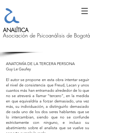
ANALÍTICA
Asociación de Psicoanálisis de Bogotá
ANATOMÍA DE LA TERCERA PERSONA
Guy Le Gaufey
El autor se propone en esta obra intentar seguir
el nivel de consistencia que Freud, Lacan y unos
cuantos más han entramado alrededor de lo que
no se atreverá a llamar “tercero”, en la medida
en que equivaldría a forzar demasiado, una vez
más, su individuación, a distinguirlo demasiado
de cada uno de los dos seres hablantes que se
lo intercambian, siendo que no se confunde
estrictamente con ninguno, e incluso su
abatimiento sobre el analista que se vuelve su