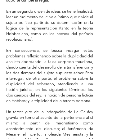
soporte cumple la regla.
En un segundo orden de ideas se tiene finalidad,
leer un rudimento del clivaje íntimo que divide al
sujeto político partir de su determinación en la
lógica de la representación (tanto en la teoría
Hobbesiana, como en los hechos del período
revolucionario).
En consecuencia, se busca indagar estos
problemas reflexionando sobre la duplicidad del
analista abordando la falsa sorpresa freudiana,
dando cuenta del desarrollo de la transferencia, y
los dos tiempos del sujeto supuesto saber. Para
interrogar, de otra parte, el problema sobre la
duplicidad del soberano, atendiendo a una
ficción jurídica, en los siguientes términos: los
dos cuerpos del rey; la noción de persona ficticia
en Hobbes; y la triplicidad de la tercera persona.
Un tercer giro de la indagación de Le Gaufey
gravita en torno al asunto de la pertenencia al sí
mismo a partir del magnetismo como
acontecimiento del discurso; el fenómeno de
Mesmer el incierto, la oleada Mesmerista, y la