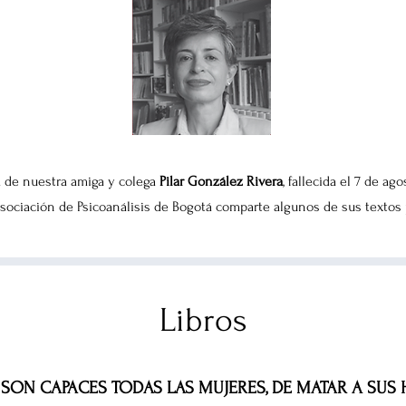
 de nuestra amiga y colega
Pilar González Rivera
, fallecida el 7 de ag
Asociación de Psicoanálisis de Bogotá comparte algunos de sus textos 
Libros
R SON CAPACES TODAS LAS MUJERES, DE MATAR A SUS H