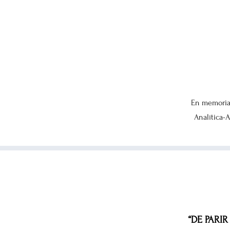
En memoria
Analítica-
“DE PARI