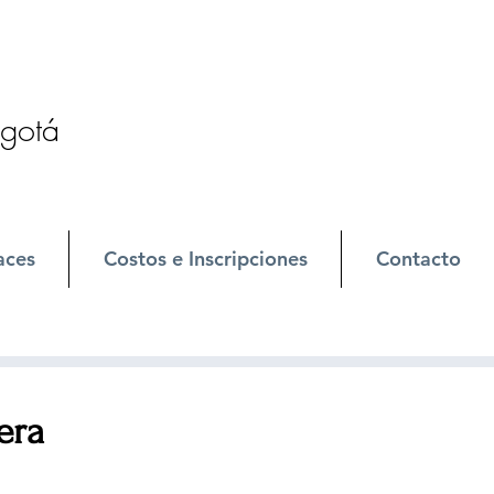
ogotá
aces
Costos e Inscripciones
Contacto
era