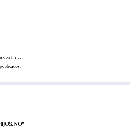
osto del 2022,
publicados.
IJOS, NO"