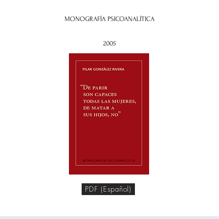
MONOGRAFÍA PSICOANALÍTICA
2005
PDF (Español)