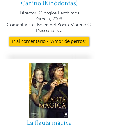
Canino (Kinódontas)
Director: Giorgios Lanthimos
Grecia, 2009
Comentarista: Belén del Rocío Moreno C.
Psicoanalista
Ir al comentario - "Amor de perros"
La flauta mágica
Director: Ingmar Bergman